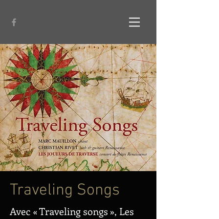
Traveling Songs
Avec « Traveling songs », Les