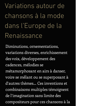
Variations autour de
chansons à la mode
dans l’Europe de la
Renaissance
Diminutions, ornementations,
variations diverses, enrichissement
des voix, développement des
cadences, mélodies se
métamorphosant en airs à danser,
voire se mêlant ou se superposant à
d’autres thèmes… Ces inventions et
combinaisons multiples témoignent
de l’imagination sans limite des
compositeurs pour ces chansons à la