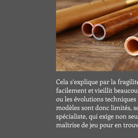
Cela s’explique par la fragi
facilement et vieillit beauc
ou les évolutions techniques
modèles sont donc limités, so
spécialiste, qui exige non se
maîtrise de jeu pour en trouv