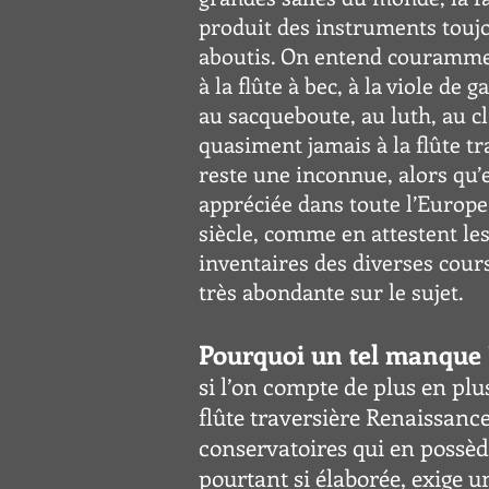
produit des instruments toujo
aboutis. On entend courammen
à la flûte à bec, à la viole de
au sacqueboute, au luth, au cl
quasiment jamais à la flûte tra
reste une inconnue, alors qu’e
appréciée dans toute l’Europe
siècle, comme en attestent le
inventaires des diverses cours
très abondante sur le sujet.
Pourquoi un tel manque 
si l’on compte de plus en plu
flûte traversière Renaissanc
conservatoires qui en possède
pourtant si élaborée, exige un