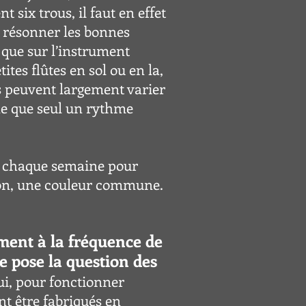
six trous, il faut en effet
e résonner les bonnes
 que sur l’instrument
tites flûtes en sol ou en la,
ues peuvent largement varier
ine que seul un rythme
t chaque semaine pour
 son, une couleur commune.
ment à la fréquence de
se pose la question des
i, pour fonctionner
t être fabriqués en