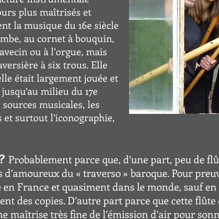
urs plus maîtrisés et
t la musique du 16e siècle
 gambe, au cornet à bouquin,
avecin ou à l’orgue, mais
versière à six trous. Elle
lle était largement jouée et
 jusqu’au milieu du 17e
s sources musicales, les
 et surtout l’iconographie,
?
Probablement parce que, d’une part, peu de flû
s d’amoureux du « traverso » baroque. Pour preuv
e en France et quasiment dans le monde, sauf en 
nt des copies. D’autre part parce que cette flûte 
e maîtrise très fine de l’émission d’air pour sonn