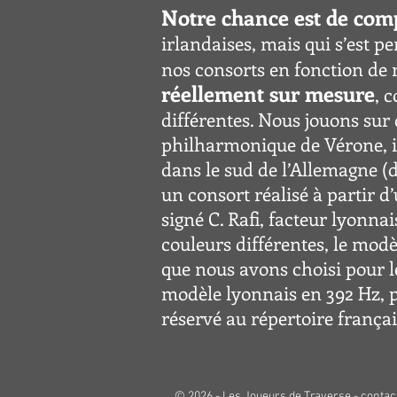
Notre chance est de comp
irlandaises, mais qui s’est pe
nos consorts en fonction de n
réellement sur mesure
, 
différentes. N
ous jouons sur 
philharmonique de Vérone, 
dans le sud de l’Allemagne (
un consort réalisé à partir 
signé C. Rafi, facteur lyonna
couleurs différentes, le mod
que nous avons choisi pour l
modèle lyonnais en 392 Hz, p
réservé au répertoire frança
© 2026 - Les Joueurs de Traverse -
contac