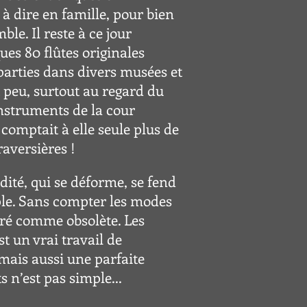
t à dire en famille, pour bien
le. Il reste à ce jour
es 80 flûtes originales
parties dans divers musées et
t peu, surtout au regard du
nstruments de la cour
 comptait à elle seule plus de
traversières
!
ité, qui se déforme, se fend
mple. Sans compter les modes
éré comme obsolète. Les
t un vrai travail de
 mais aussi une parfaite
 n’est pas simple...