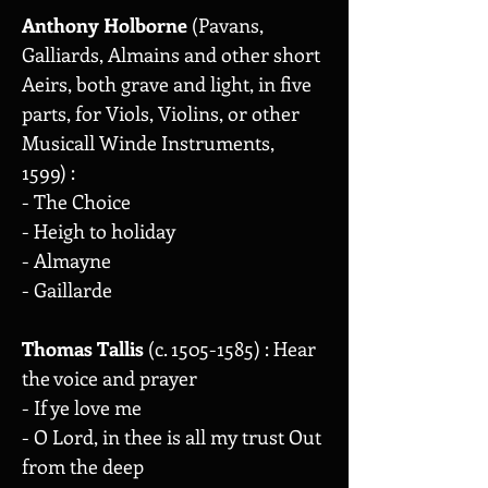
Anthony Holborne
(Pavans,
Galliards, Almains and other short
Aeirs, both grave and light, in five
parts, for Viols, Violins, or other
Musicall Winde Instruments,
1599) :
- The Choice
- Heigh to holiday
- Almayne
- Gaillarde
Thomas Tallis
(c.
1505-1585)
: Hear
the voice and prayer
- If ye love me
- O Lord, in thee is all my trust Out
from the deep