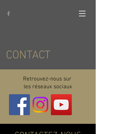
CONTACT
Retrouvez-nous sur
les réseaux sociaux