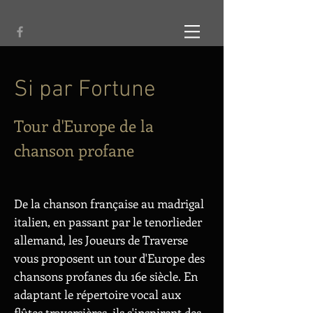
Si par Fortune
Tour d'Europe de la
c
hanson profane
De la chanson française au madrigal
italien, en passant par le tenorlieder
allemand, les Joueurs de Traverse
vous proposent un tour d'Europe des
chansons profanes du 16e siècle.
En
adaptant le répertoire vocal aux
flûtes traversières, ils s'inspirent des