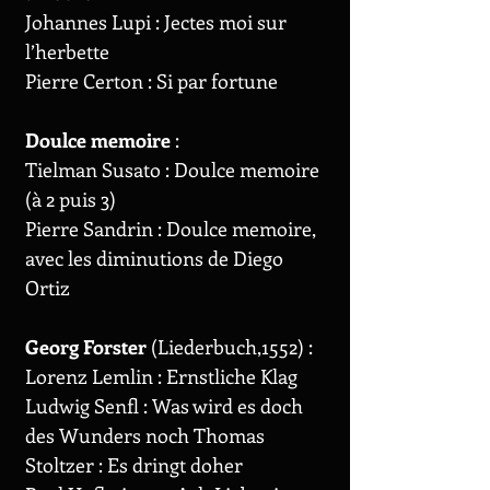
Johannes Lupi : Jectes moi sur
l’herbette
Pierre Certon : Si par fortune
Doulce memoire
:
Tielman Susato : Doulce memoire
(à 2 puis 3)
Pierre Sandrin : Doulce memoire,
avec les diminutions de Diego
Ortiz
Georg Forster
(Liederbuch,1552) :
Lorenz Lemlin : Ernstliche Klag
Ludwig Senfl : Was wird es doch
des Wunders noch Thomas
Stoltzer : Es dringt doher